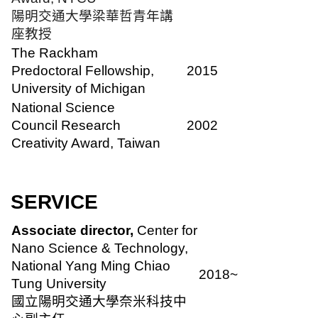
陽明交通大學梁華哲青年講
座教授
The Rackham
Predoctoral Fellowship,
2015
University of Michigan
National Science
Council Research
2002
Creativity Award, Taiwan
SERVICE
Associate director,
Center for
Nano Science & Technology,
National Yang Ming Chiao
2018~
Tung University
國立陽明交通大學奈米科技中