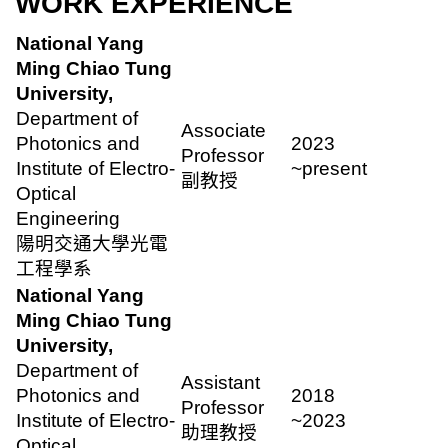
WORK EXPERIENCE
National Yang
Ming Chiao Tung
University,
Department of
Associate
Photonics and
2023
Professor
Institute of Electro-
~present
副教授
Optical
Engineering
陽明交通大學光電
工程學系
National Yang
Ming Chiao Tung
University,
Department of
Assistant
Photonics and
2018
Professor
Institute of Electro-
~2023
助理教授
Optical