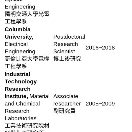
Engineering
陽明交通大學光電
工程學系
Columbia
University,
Postdoctoral
Electrical
Research
2016~2018
Engineering
Scientist
哥倫比亞大學電機
博士後研究
工程學系
Industrial
Technology
Research
Institute,
Material
Associate
and Chemical
researcher
2005~2009
Research
副研究員
Laboratories
工業技術研究院材