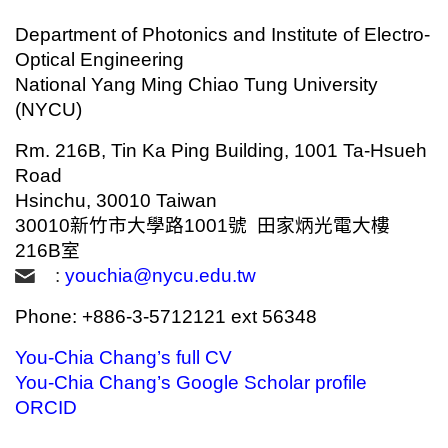
Department of Photonics and Institute of Electro-
Optical Engineering
National Yang Ming Chiao Tung University
(NYCU)
Rm. 216B, Tin Ka Ping Building, 1001 Ta-Hsueh
Road
Hsinchu, 30010 Taiwan
30010新竹市大學路1001號 田家炳光電大樓
216B室
:
youchia@nycu.edu.tw
Phone: +886-3-5712121 ext 56348
You-Chia Chang’s full CV
You-Chia Chang’s Google Scholar profile
ORCID